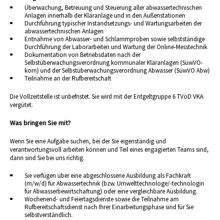
Überwachung, Betreuung und Steuerung aller abwassertechnischen
Anlagen innerhalb der Kläranlage und in den Außenstationen
Durchführung typischer Instandsetzungs- und Wartungsarbeiten der
abwassertechnischen Anlagen
Entnahme von Abwasser- und Schlammproben sowie selbstständige
Durchführung der Laborarbeiten und Wartung der Online-Messtechnik
Dokumentation von Betriebsdaten nach der
Selbstüberwachungsverordnung kommunaler Kläranlagen (SüwVO-
kom) und der Selbstüberwachungsverordnung Abwasser (SüwVO Abw)
Teilnahme an der Rufbereitschaft
Die Vollzeitstelle ist unbefristet. Sie wird mit der Entgeltgruppe 6 TVöD VKA
vergütet.
Was bringen Sie mit?
Wenn Sie eine Aufgabe suchen, bei der Sie eigenständig und
verantwortungsvoll arbeiten können und Teil eines engagierten Teams sind,
dann sind Sie bei uns richtig.
Sie verfügen über eine abgeschlossene Ausbildung als Fachkraft
(m/w/d) für Abwassertechnik (bzw. Umwelttechnologe/-technologin
für Abwasserbewirtschaftung) oder eine vergleichbare Ausbildung.
Wochenend- und Feiertagsdienste sowie die Teilnahme am
Rufbereitschaftsdienst nach Ihrer Einarbeitungsphase sind für Sie
selbstverständlich.