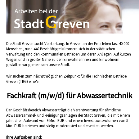
Die Stadt Greven sucht Verstärkung. In Greven an der Ems leben fast 40.000
Menschen, rund 440 Beschäftigte kümmern sich in der städtischen
Verwaltung und den kommunalen Betrieben um deren Anliegen. Auf kurzen
Wegen und in großer Nähe zu den Einwohnerinnen und Einwohnern
gestalten wir gemeinsam unsere Stadt.
Wir suchen zum nächstmöglichen Zeitpunkt für die Technischen Betriebe
Greven (TBG) eine*n
Fachkraft (m/w/d) für Abwassertechnik
Der Geschäftsbereich Abwasser trägt die Verantwortung für sämtliche
Abwassersammel- und -reinigungsanlagen der Stadt Greven, die mit einem
jährlichen Aufwand von 9 Mio. EUR und einem Investitionsvolumen von 5
Mio. EUR betrieben und stetig modernisiert und erweitert werden.
Ihre Aufgaben sind: