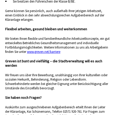
Sie besitzen den Führerschein der Klasse B/BE.
Gerne können Sie persönlich, auch außerhalb Ihrer jetzigen Arbeitszeit,
einen Einblick in den sehr abwechslungsreichen Aufgabenbereich auf der
Kläranlage erlangen.
Flexibel arbeiten, gesund bleiben und weiterkommen
Wir bieten Ihnen flexible und familienfreundliche Arbeitszeitkonzepte, ein gut
entwickeltes Betriebliches Gesundheitsmanagement und individuelle
Fortbildungsmöglichkeiten. Weitere Informationen zu uns als Arbeitgeberin
finden Sie unter
www.greven.net/karriere
Greven ist bunt und vielfältig – die Stadtverwaltung will es auch
werden
Wir freuen uns über Ihre Bewerbung, unabhängig von Ihrer kulturellen oder
sozialen Herkunft, Behinderung, Religion oder Lebensform.
Schwerbehinderte werden bei gleicher Eignung unter Berücksichtigung aller
Umstände des Einzelfalls bevorzugt.
Sie haben noch Fragen?
Auskünfte zum ausgeschriebenen Aufgabenbereich erteilt Ihnen der Leiter
der Kläranlage, Kai Schünemann, Telefon 02571 920-761. Für Fragen zum