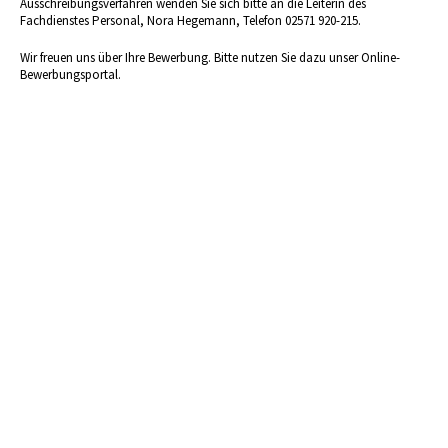
Ausschreibungsverfahren wenden Sie sich bitte an die Leiterin des
Fachdienstes Personal, Nora Hegemann, Telefon 02571 920-215.
Wir freuen uns über Ihre Bewerbung. Bitte nutzen Sie dazu unser Online-
Bewerbungsportal.